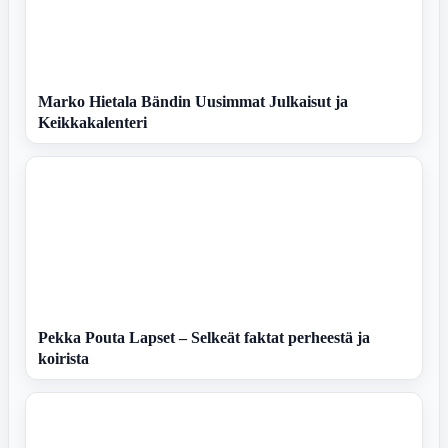
Marko Hietala Bändin Uusimmat Julkaisut ja
Keikkakalenteri
Pekka Pouta Lapset – Selkeät faktat perheestä ja
koirista