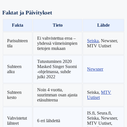
Faktat ja Päivitykset
Fakta
Tieto
Lähde
Ei vahvistettua eroa –
Parisuhteen
Seiska
, Newsner,
yhdessä viimeisimpien
tila
MTV Uutiset
tietojen mukaan
Tutustuminen 2020
Suhteen
Masked Singer Suomi
Newsner
alku
-ohjelmassa, suhde
julki 2022
Noin 4 vuotta,
Suhteen
Seiska,
MTV
suurimman osan ajasta
kesto
Uutiset
etäsuhteena
IS.fi, Seura.fi,
Vahvistetut
Seiska, Newsner,
6 eri lähdettä
lähteet
MTV Uutiset,