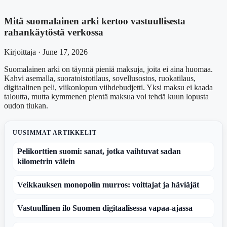
Mitä suomalainen arki kertoo vastuullisesta
rahankäytöstä verkossa
Kirjoittaja · June 17, 2026
Suomalainen arki on täynnä pieniä maksuja, joita ei aina huomaa.
Kahvi asemalla, suoratoistotilaus, sovellusostos, ruokatilaus,
digitaalinen peli, viikonlopun viihdebudjetti. Yksi maksu ei kaada
taloutta, mutta kymmenen pientä maksua voi tehdä kuun lopusta
oudon tiukan.
UUSIMMAT ARTIKKELIT
Pelikorttien suomi: sanat, jotka vaihtuvat sadan
kilometrin välein
Veikkauksen monopolin murros: voittajat ja häviäjät
Vastuullinen ilo Suomen digitaalisessa vapaa-ajassa