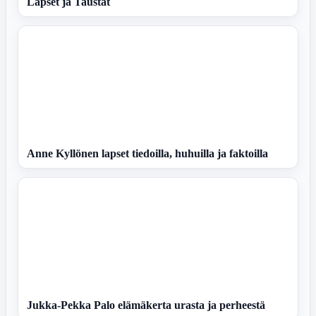
Lapset ja Taustat
Anne Kyllönen lapset tiedoilla, huhuilla ja faktoilla
Jukka-Pekka Palo elämäkerta urasta ja perheestä