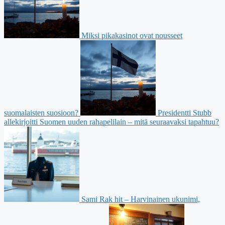
Miksi pikakasinot ovat nousseet
suomalaisten suosioon?
Presidentti Stubb
allekirjoitti Suomen uuden rahapelilain – mitä seuraavaksi tapahtuu?
Sami Rak hit – Harvinainen ukunimi,