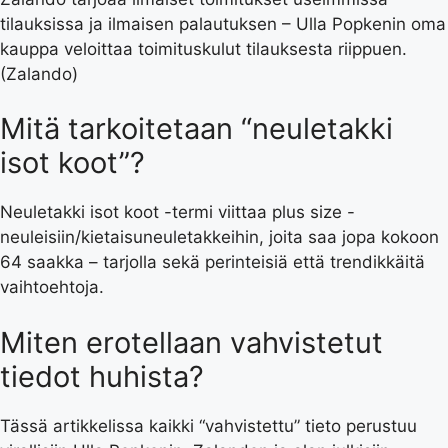
tilauksissa ja ilmaisen palautuksen – Ulla Popkenin oma
kauppa veloittaa toimituskulut tilauksesta riippuen.
(Zalando)
Mitä tarkoitetaan “neuletakki
isot koot”?
Neuletakki isot koot -termi viittaa plus size -
neuleisiin/kietaisuneuletakkeihin, joita saa jopa kokoon
64 saakka – tarjolla sekä perinteisiä että trendikkäitä
vaihtoehtoja.
Miten erotellaan vahvistetut
tiedot huhista?
Tässä artikkelissa kaikki “vahvistettu” tieto perustuu