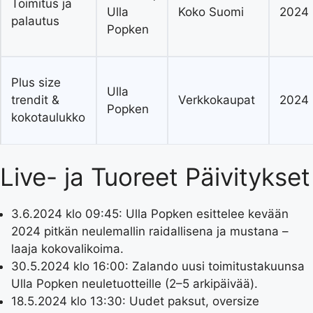
Toimitus ja
Ulla
Koko Suomi
2024
palautus
Popken
Plus size
Ulla
trendit &
Verkkokaupat
2024
Popken
kokotaulukko
Live- ja Tuoreet Päivitykset
3.6.2024 klo 09:45
: Ulla Popken esittelee kevään
2024 pitkän neulemallin raidallisena ja mustana –
laaja kokovalikoima.
30.5.2024 klo 16:00
: Zalando uusi toimitustakuunsa
Ulla Popken neuletuotteille (2–5 arkipäivää).
18.5.2024 klo 13:30
: Uudet paksut, oversize