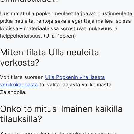
Uusimmat ulla popken neuleet tarjoavat joustinneuleita,
pitkiä neuleita, rentoja sekä elegantteja malleja isoissa
kooissa – materiaaleissa korostuvat mukavuus ja
helppohoitoisuus. (Ulla Popken)
Miten tilata Ulla neuleita
verkosta?
Voit tilata suoraan
Ulla Popkenin virallisesta
verkkokaupasta
tai valita laajasta valikoimasta
Zalandolla.
Onko toimitus ilmainen kaikilla
tilauksilla?
Zalando tarjoaa ilmaiset toimitukset useimmissa