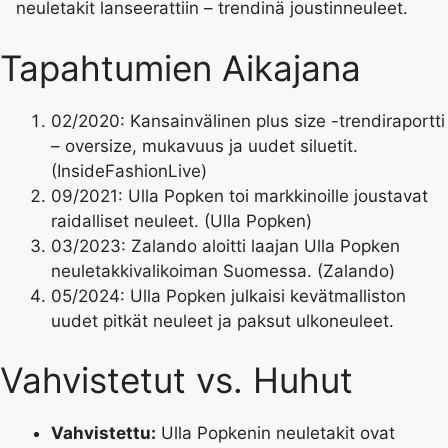
neuletakit lanseerattiin – trendinä joustinneuleet.
Tapahtumien Aikajana
02/2020: Kansainvälinen plus size -trendiraportti
– oversize, mukavuus ja uudet siluetit.
(InsideFashionLive)
09/2021: Ulla Popken toi markkinoille joustavat
raidalliset neuleet. (Ulla Popken)
03/2023: Zalando aloitti laajan Ulla Popken
neuletakkivalikoiman Suomessa. (Zalando)
05/2024: Ulla Popken julkaisi kevätmalliston
uudet pitkät neuleet ja paksut ulkoneuleet.
Vahvistetut vs. Huhut
Vahvistettu:
Ulla Popkenin neuletakit ovat