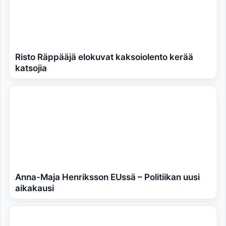
Risto Räppääjä elokuvat kaksoiolento kerää
katsojia
Anna-Maja Henriksson EUssä – Politiikan uusi
aikakausi