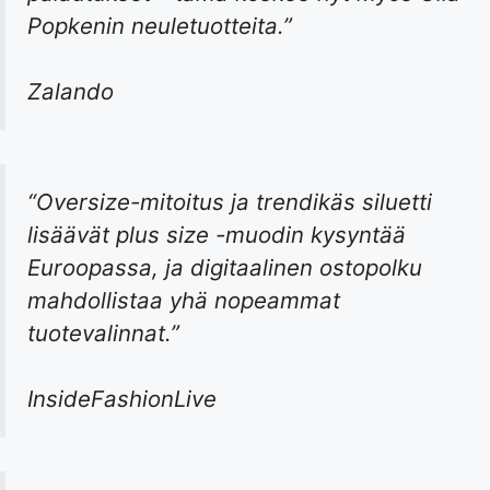
Popkenin neuletuotteita.”
Zalando
“Oversize-mitoitus ja trendikäs siluetti
lisäävät plus size -muodin kysyntää
Euroopassa, ja digitaalinen ostopolku
mahdollistaa yhä nopeammat
tuotevalinnat.”
InsideFashionLive