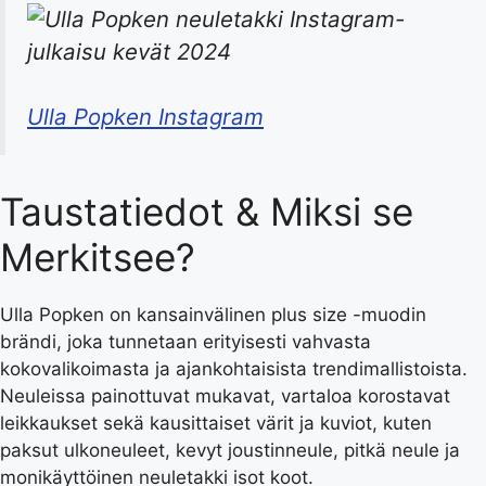
Ulla Popken Instagram
Taustatiedot & Miksi se
Merkitsee?
Ulla Popken on kansainvälinen plus size -muodin
brändi, joka tunnetaan erityisesti vahvasta
kokovalikoimasta ja ajankohtaisista trendimallistoista.
Neuleissa painottuvat mukavat, vartaloa korostavat
leikkaukset sekä kausittaiset värit ja kuviot, kuten
paksut ulkoneuleet, kevyt joustinneule, pitkä neule ja
monikäyttöinen neuletakki isot koot.