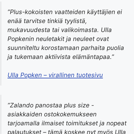
”Plus-kokoisten vaatteiden käyttäjien ei
enää tarvitse tinkiä tyylistä,
mukavuudesta tai valikoimasta. Ulla
Popkenin neuletakit ja neuleet ovat
suunniteltu korostamaan parhaita puolia
ja tukemaan aktiivista elämäntapaa.”
Ulla Popken – virallinen tuotesivu
”Zalando panostaa plus size -
asiakkaiden ostokokemukseen
tarjoamalla ilmaiset toimitukset ja nopeat
palautukset – tämä koskee nyt myös Ulla