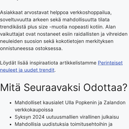
Asiakkaat arvostavat helppoa verkkoshoppailua,
soveltuvuutta arkeen sekä mahdollisuutta tilata
trendikästä plus size -muotia nopeasti kotiin. Alan
vaikuttajat ovat nostaneet esiin raidallisten ja vihreiden
neuleiden suosion sekä kokotietojen merkityksen
onnistuneessa ostoksessa.
Löydät lisää inspiraatiota artikkelistamme
Perinteiset
neuleet ja uudet trendit
.
Mitä Seuraavaksi Odottaa?
Mahdolliset kausialet Ulla Popkenin ja Zalandon
verkkokaupoissa
Syksyn 2024 uutuusmallien virallinen julkaisu
Mahdollisia uudistuksia toimitusehtoihin ja