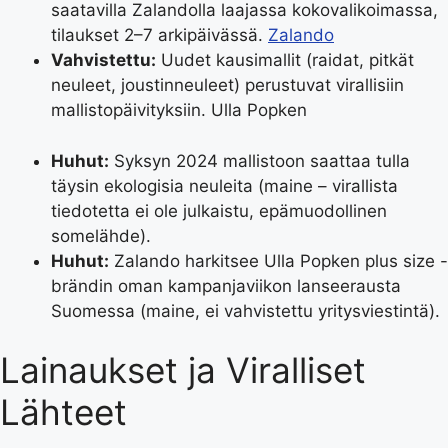
saatavilla Zalandolla laajassa kokovalikoimassa,
tilaukset 2–7 arkipäivässä.
Zalando
Vahvistettu:
Uudet kausimallit (raidat, pitkät
neuleet, joustinneuleet) perustuvat virallisiin
mallistopäivityksiin. Ulla Popken
Huhut:
Syksyn 2024 mallistoon saattaa tulla
täysin ekologisia neuleita (maine – virallista
tiedotetta ei ole julkaistu, epämuodollinen
somelähde).
Huhut:
Zalando harkitsee Ulla Popken plus size -
brändin oman kampanjaviikon lanseerausta
Suomessa (maine, ei vahvistettu yritysviestintä).
Lainaukset ja Viralliset
Lähteet