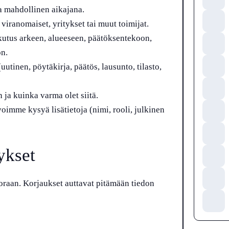
a mahdollinen aikajana.
viranomaiset, yritykset tai muut toimijat.
utus arkeen, alueeseen, päätöksentekoon,
ön.
(uutinen, pöytäkirja, päätös, lausunto, tilasto,
n ja kuinka varma olet siitä.
voimme kysyä lisätietoja (nimi, rooli, julkinen
ykset
oraan. Korjaukset auttavat pitämään tiedon