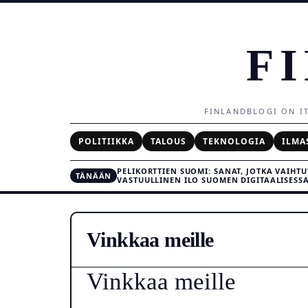
F
FINLANDBLOGI ON IT
POLITIIKKA
TALOUS
TEKNOLOGIA
ILMA
PELIKORTTIEN SUOMI: SANAT, JOTKA VAIHT
TÄNÄÄN
VASTUULLINEN ILO SUOMEN DIGITAALISESS
Vinkkaa meille
Vinkkaa meille