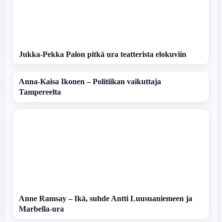
Jukka-Pekka Palon pitkä ura teatterista elokuviin
Anna-Kaisa Ikonen – Politiikan vaikuttaja
Tampereelta
Anne Ramsay – Ikä, suhde Antti Luusuaniemeen ja
Marbella-ura