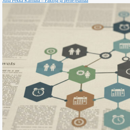
Juha Pekka Karmala – Faktoja ja perhe-elämää