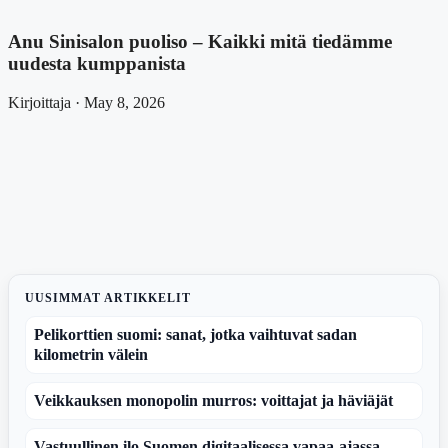
Anu Sinisalon puoliso – Kaikki mitä tiedämme
uudesta kumppanista
Kirjoittaja · May 8, 2026
UUSIMMAT ARTIKKELIT
Pelikorttien suomi: sanat, jotka vaihtuvat sadan
kilometrin välein
Veikkauksen monopolin murros: voittajat ja häviäjät
Vastuullinen ilo Suomen digitaalisessa vapaa-ajassa