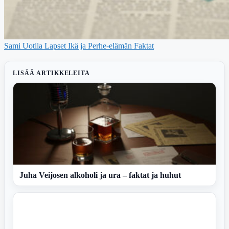
Sami Uotila Lapset Ikä ja Perhe-elämän Faktat
LISÄÄ ARTIKKELEITA
Juha Veijosen alkoholi ja ura – faktat ja huhut