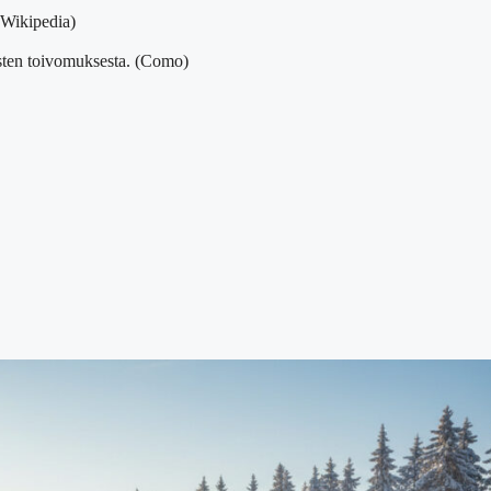
(Wikipedia)
lasten toivomuksesta. (Como)