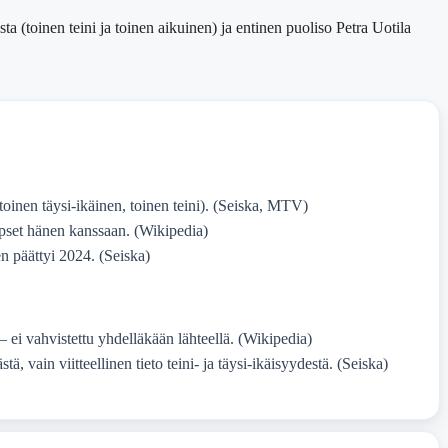
a (toinen teini ja toinen aikuinen) ja entinen puoliso Petra Uotila
(toinen täysi-ikäinen, toinen teini). (Seiska, MTV)
apset hänen kanssaan. (Wikipedia)
n päättyi 2024. (Seiska)
 ei vahvistettu yhdelläkään lähteellä. (Wikipedia)
stä, vain viitteellinen tieto teini- ja täysi-ikäisyydestä. (Seiska)