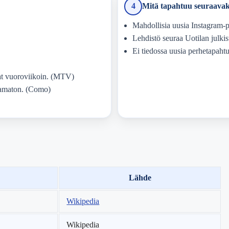
4
Mitä tapahtuu seuraavak
Mahdollisia uusia Instagram-p
Lehdistö seuraa Uotilan julkis
Ei tiedossa uusia perhetapahtum
vat vuoroviikoin. (MTV)
stamaton. (Como)
Lähde
Wikipedia
Wikipedia