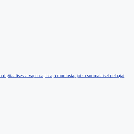
 digitaalisessa vapaa-ajassa
5 muutosta, jotka suomalaiset pelaajat