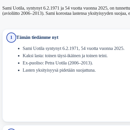
Sami Uotila, syntynyt 6.2.1971 ja 54 vuotta vuonna 2025, on tunnettu n
(avioliitto 2006–2013). Sami korostaa lastensa yksityisyyden suojaa, eik
1
Tämän tiedämme nyt
Sami Uotila syntynyt 6.2.1971, 54 vuotta vuonna 2025.
Kaksi lasta: toinen täysi-ikäinen ja toinen teini.
Ex-puoliso: Petra Uotila (2006–2013).
Lasten yksityisyysä pidetään suojattuna.