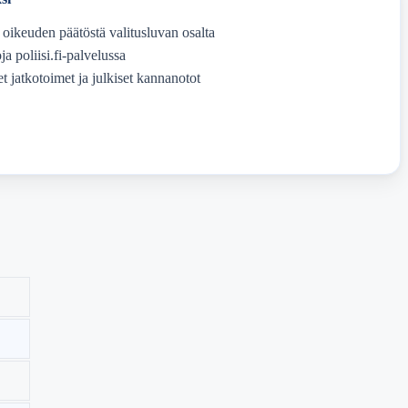
ikeuden päätöstä valitusluvan osalta
ja poliisi.fi-palvelussa
t jatkotoimet ja julkiset kannanotot