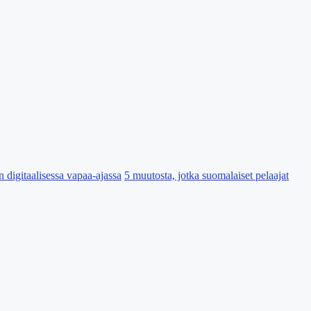
 digitaalisessa vapaa-ajassa
5 muutosta, jotka suomalaiset pelaajat