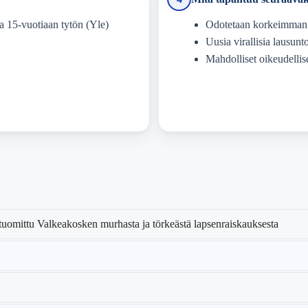
a 15-vuotiaan tytön (Yle)
Odotetaan korkeimman o
Uusia virallisia lausunto
Mahdolliset oikeudellise
uomittu Valkeakosken murhasta ja törkeästä lapsenraiskauksesta