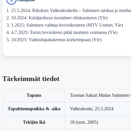
25.5.2024: Rikokset Valkeakoskella – Salminen raiskaa ja murha
10.2024: Käräjäoikeus tuomitsee elinkautiseen (Yle)
1.2025: Salminen valittaa hovioikeuteen (MTV Uutiset, Yle)
4.7.2025: Turun hovioikeus pitää tuomion voimassa (Yle)
10/2025: Valituslupahakemus korkeimpaan (Yle)
Tärkeimmät tiedot
Tapaus
Tuomas Sakari Matias Salminen t
Tapahtumapaikka & -aika
Valkeakoski, 25.5.2024
Tekijän ikä
18 (synt. 2005)