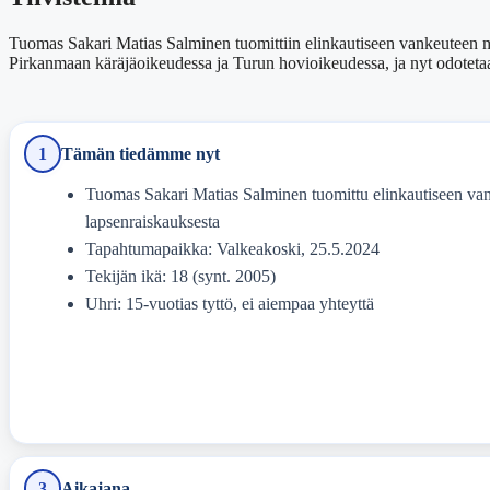
Tuomas Sakari Matias Salminen tuomittiin elinkautiseen vankeuteen mur
Pirkanmaan käräjäoikeudessa ja Turun hovioikeudessa, ja nyt odoteta
1
Tämän tiedämme nyt
Tuomas Sakari Matias Salminen tuomittu elinkautiseen van
lapsenraiskauksesta
Tapahtumapaikka: Valkeakoski, 25.5.2024
Tekijän ikä: 18 (synt. 2005)
Uhri: 15-vuotias tyttö, ei aiempaa yhteyttä
3
Aikajana