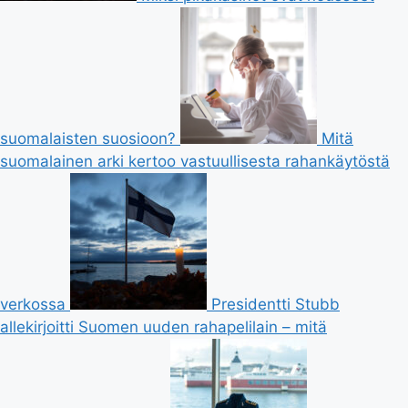
suomalaisten suosioon?
Mitä
suomalainen arki kertoo vastuullisesta rahankäytöstä
verkossa
Presidentti Stubb
allekirjoitti Suomen uuden rahapelilain – mitä