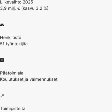
Liikevaihto 2025
3,9 milj. € (kasvu 3,2 %)
👥
Henkilöstö
51 työntekijää
🏢
Päätoimiala
Koulutukset ja valmennukset
📍
Toimipisteitä