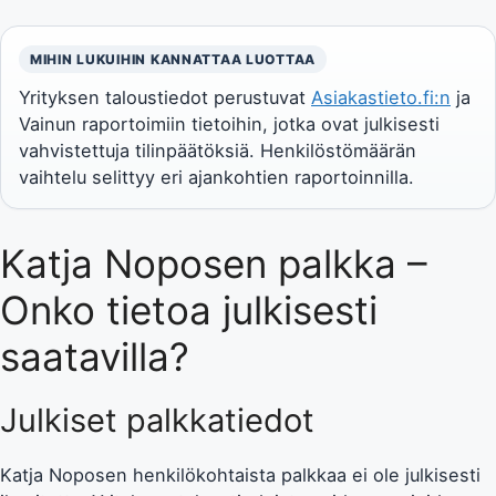
MIHIN LUKUIHIN KANNATTAA LUOTTAA
Yrityksen taloustiedot perustuvat
Asiakastieto.fi:n
ja
Vainun raportoimiin tietoihin, jotka ovat julkisesti
vahvistettuja tilinpäätöksiä. Henkilöstömäärän
vaihtelu selittyy eri ajankohtien raportoinnilla.
Katja Noposen palkka –
Onko tietoa julkisesti
saatavilla?
Julkiset palkkatiedot
Katja Noposen henkilökohtaista palkkaa ei ole julkisesti