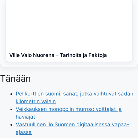
Ville Valo Nuorena – Tarinoita ja Faktoja
Tänään
Pelikorttien suomi: sanat, jotka vaihtuvat sadan
kilometrin välein
Veikkauksen monopolin murros: voittajat ja
häviäjät
Vastuullinen ilo Suomen digitaalisessa vapaa-
ajassa