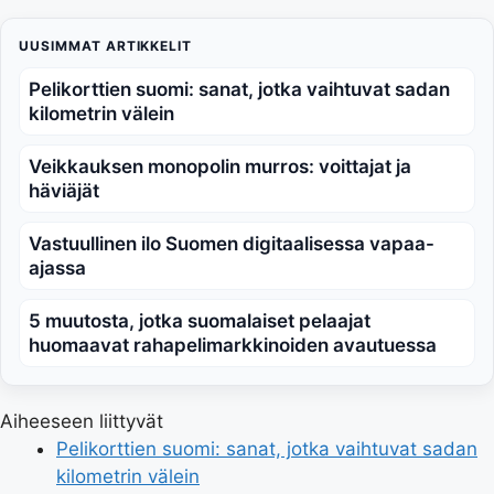
UUSIMMAT ARTIKKELIT
Pelikorttien suomi: sanat, jotka vaihtuvat sadan
kilometrin välein
Veikkauksen monopolin murros: voittajat ja
häviäjät
Vastuullinen ilo Suomen digitaalisessa vapaa-
ajassa
5 muutosta, jotka suomalaiset pelaajat
huomaavat rahapelimarkkinoiden avautuessa
Aiheeseen liittyvät
Pelikorttien suomi: sanat, jotka vaihtuvat sadan
kilometrin välein