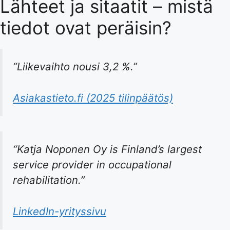
Lähteet ja sitaatit – mistä
tiedot ovat peräisin?
“Liikevaihto nousi 3,2 %.”
Asiakastieto.fi (2025 tilinpäätös)
“Katja Noponen Oy is Finland’s largest
service provider in occupational
rehabilitation.”
LinkedIn-yrityssivu