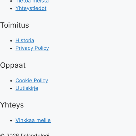
Tietoa meistä
Yhteystiedot
Toimitus
Historia
Privacy Policy
Oppaat
Cookie Policy
Uutiskirje
Yhteys
Vinkkaa meille
© 2026 finlandblogi