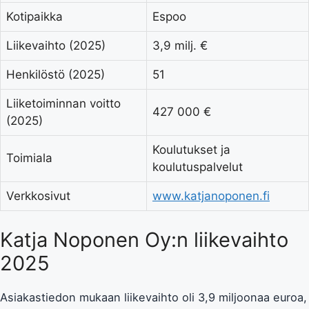
Kotipaikka
Espoo
Liikevaihto (2025)
3,9 milj. €
Henkilöstö (2025)
51
Liiketoiminnan voitto
427 000 €
(2025)
Koulutukset ja
Toimiala
koulutuspalvelut
Verkkosivut
www.katjanoponen.fi
Katja Noponen Oy:n liikevaihto
2025
Asiakastiedon mukaan liikevaihto oli 3,9 miljoonaa euroa,