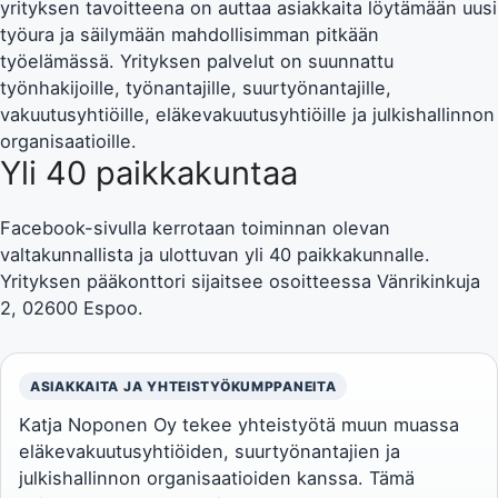
yrityksen tavoitteena on auttaa asiakkaita löytämään uusi
työura ja säilymään mahdollisimman pitkään
työelämässä. Yrityksen palvelut on suunnattu
työnhakijoille, työnantajille, suurtyönantajille,
vakuutusyhtiöille, eläkevakuutusyhtiöille ja julkishallinnon
organisaatioille.
Yli 40 paikkakuntaa
Facebook-sivulla kerrotaan toiminnan olevan
valtakunnallista ja ulottuvan yli 40 paikkakunnalle.
Yrityksen pääkonttori sijaitsee osoitteessa Vänrikinkuja
2, 02600 Espoo.
ASIAKKAITA JA YHTEISTYÖKUMPPANEITA
Katja Noponen Oy tekee yhteistyötä muun muassa
eläkevakuutusyhtiöiden, suurtyönantajien ja
julkishallinnon organisaatioiden kanssa. Tämä