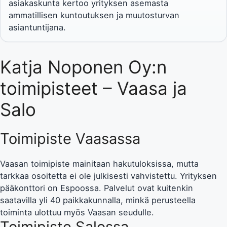
asiakaskunta kertoo yrityksen asemasta
ammatillisen kuntoutuksen ja muutosturvan
asiantuntijana.
Katja Noponen Oy:n
toimipisteet – Vaasa ja
Salo
Toimipiste Vaasassa
Vaasan toimipiste mainitaan hakutuloksissa, mutta
tarkkaa osoitetta ei ole julkisesti vahvistettu. Yrityksen
pääkonttori on Espoossa. Palvelut ovat kuitenkin
saatavilla yli 40 paikkakunnalla, minkä perusteella
toiminta ulottuu myös Vaasan seudulle.
Toimipiste Salossa