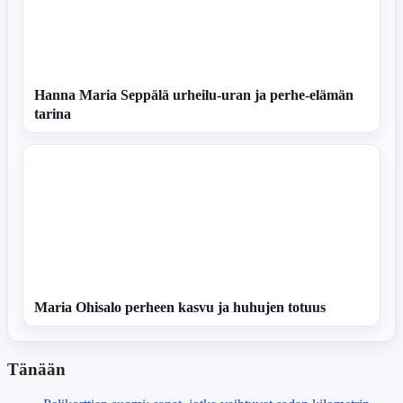
Hanna Maria Seppälä urheilu-uran ja perhe-elämän
tarina
Maria Ohisalo perheen kasvu ja huhujen totuus
Tänään