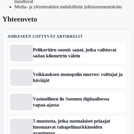
muuttuvat
Media- ja yleisöreaktiot mahdollisiin julkisuusmuutoksiin
Yhteenveto
AIHEESEEN LIITTYVÄT ARTIKKELIT
Pelikorttien suomi: sanat, jotka vaihtuvat
sadan kilometrin välein
Veikkauksen monopolin murros: voittajat ja
häviäjät
Vastuullinen ilo Suomen digitaalisessa
vapaa-ajassa
5 muutosta, jotka suomalaiset pelaajat
huomaavat rahapelimarkkinoiden
avautuessa