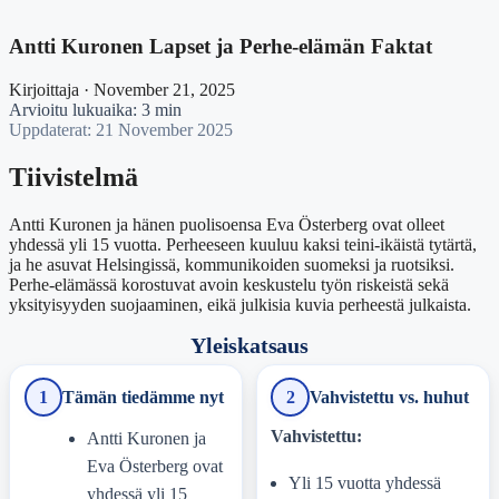
Antti Kuronen Lapset ja Perhe-elämän Faktat
Kirjoittaja · November 21, 2025
Arvioitu lukuaika: 3 min
Uppdaterat: 21 November 2025
Tiivistelmä
Antti Kuronen ja hänen puolisoensa Eva Österberg ovat olleet
yhdessä yli 15 vuotta. Perheeseen kuuluu kaksi teini-ikäistä tytärtä,
ja he asuvat Helsingissä, kommunikoiden suomeksi ja ruotsiksi.
Perhe-elämässä korostuvat avoin keskustelu työn riskeistä sekä
yksityisyyden suojaaminen, eikä julkisia kuvia perheestä julkaista.
Yleiskatsaus
1
Tämän tiedämme nyt
2
Vahvistettu vs. huhut
Vahvistettu:
Antti Kuronen ja
Eva Österberg ovat
Yli 15 vuotta yhdessä
yhdessä yli 15