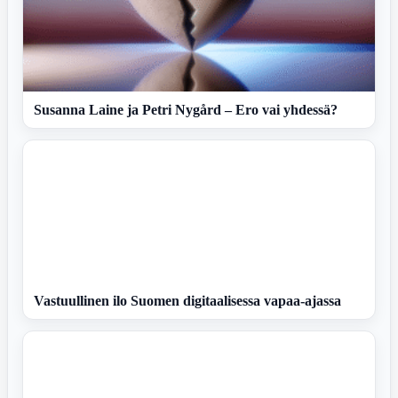
Susanna Laine ja Petri Nygård – Ero vai yhdessä?
Vastuullinen ilo Suomen digitaalisessa vapaa-ajassa