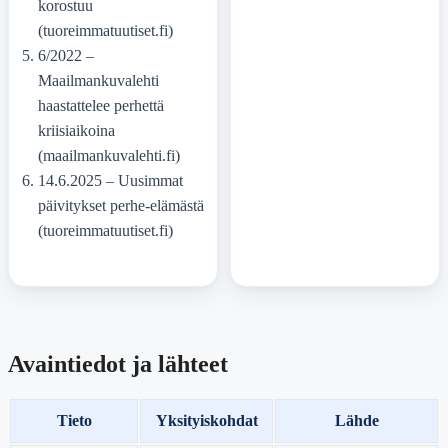
korostuu
(tuoreimmatuutiset.fi)
6/2022
–
Maailmankuvalehti
haastattelee perhettä
kriisiaikoina
(maailmankuvalehti.fi)
14.6.2025
– Uusimmat
päivitykset perhe-elämästä
(tuoreimmatuutiset.fi)
Avaintiedot ja lähteet
Tieto
Yksityiskohdat
Lähde