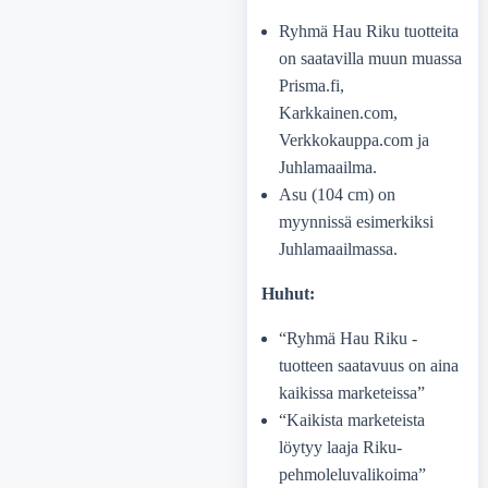
Ryhmä Hau Riku tuotteita
on saatavilla muun muassa
Prisma.fi,
Karkkainen.com,
Verkkokauppa.com ja
Juhlamaailma.
Asu (104 cm) on
myynnissä esimerkiksi
Juhlamaailmassa.
Huhut:
“Ryhmä Hau Riku -
tuotteen saatavuus on aina
kaikissa marketeissa”
“Kaikista marketeista
löytyy laaja Riku-
pehmoleluvalikoima”