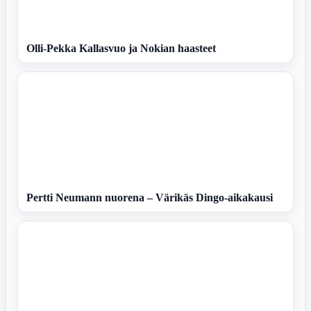
Olli-Pekka Kallasvuo ja Nokian haasteet
Pertti Neumann nuorena – Värikäs Dingo-aikakausi