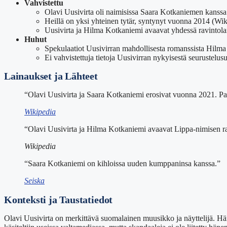
Vahvistettu
Olavi Uusivirta oli naimisissa Saara Kotkaniemen kanss
Heillä on yksi yhteinen tytär, syntynyt vuonna 2014 (Wik
Uusivirta ja Hilma Kotkaniemi avaavat yhdessä ravintola
Huhut
Spekulaatiot Uusivirran mahdollisesta romanssista Hil
Ei vahvistettuja tietoja Uusivirran nykyisestä seurustelusu
Lainaukset ja Lähteet
“Olavi Uusivirta ja Saara Kotkaniemi erosivat vuonna 2021. Pari
Wikipedia
“Olavi Uusivirta ja Hilma Kotkaniemi avaavat Lippa-nimisen r
Wikipedia
“Saara Kotkaniemi on kihloissa uuden kumppaninsa kanssa.”
Seiska
Konteksti ja Taustatiedot
Olavi Uusivirta on merkittävä suomalainen muusikko ja näyttelijä. Hän