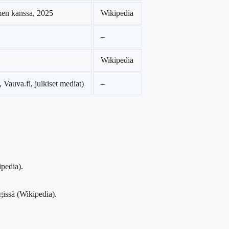
men kanssa, 2025
Wikipedia
–
Wikipedia
, Vauva.fi, julkiset mediat)
–
pedia).
gissä (Wikipedia).