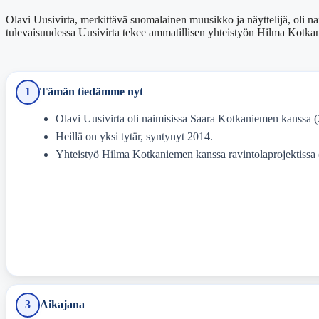
Olavi Uusivirta, merkittävä suomalainen muusikko ja näyttelijä, oli na
tulevaisuudessa Uusivirta tekee ammatillisen yhteistyön Hilma Kotkan
1
Tämän tiedämme nyt
Olavi Uusivirta oli naimisissa Saara Kotkaniemen kanssa 
Heillä on yksi tytär, syntynyt 2014.
Yhteistyö Hilma Kotkaniemen kanssa ravintolaprojektissa 
3
Aikajana