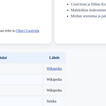
Uusivirran ja Hilma Kot
Mahdollisia lisäkomment
Median seurantaa ja päiv
an refer to
Olavi Uusivirta
hdat
Lähde
Wikipedia
Wikipedia
Wikipedia
Seiska