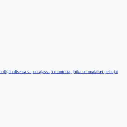
 digitaalisessa vapaa-ajassa
5 muutosta, jotka suomalaiset pelaajat