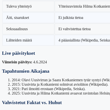
Tuleva yhteistyö
Yhteisravintola Hilma Kotkanie
Äiti, sisarukset
Ei julkista tietoa
Seksuaalisuus
Ei vahvistettua tietoa
Lähteiden määrä
4 pääasiallista (Wikipedia, Seiska
Live päivitykset
Viimeisin päivitys:
4.6.2024
Tapahtumien Aikajana
2014: Olavi Uusivirran ja Saara Kotkaniemen tytär syntyi (Wiki
2015: Uusivirta ja Kotkaniemi solmivat avioliiton (Wikipedia).
2021: Pari ilmoitti erostaan (Wikipedia, Seiska).
2025: Uusivirta ja Hilma Kotkaniemi avaavat ravintolan Helsin
Vahvistetut Faktat vs. Huhut