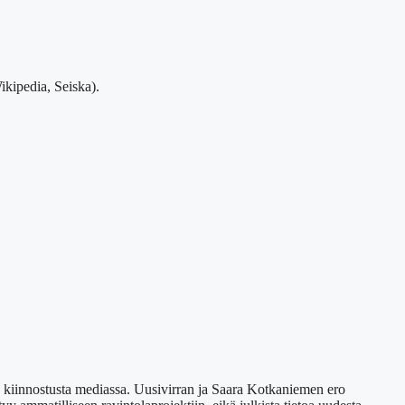
kipedia, Seiska).
aa kiinnostusta mediassa. Uusivirran ja Saara Kotkaniemen ero