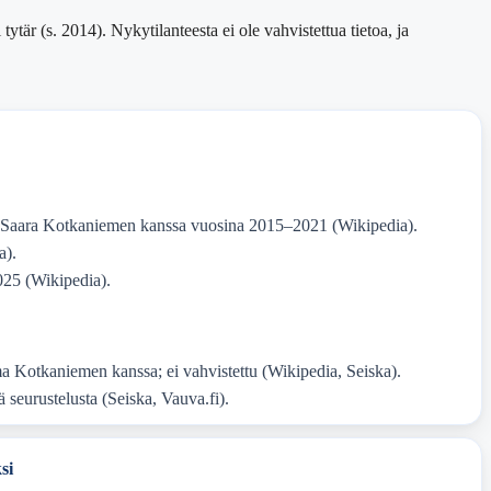
är (s. 2014). Nykytilanteesta ei ole vahvistettua tietoa, ja
sa Saara Kotkaniemen kanssa vuosina 2015–2021 (Wikipedia).
a).
2025 (Wikipedia).
a Kotkaniemen kanssa; ei vahvistettu (Wikipedia, Seiska).
ä seurustelusta (Seiska, Vauva.fi).
si