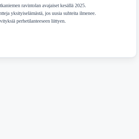
kaniemen ravintolan avajaiset kesällä 2025.
teja yksityiselämästä, jos uusia suhteita ilmenee.
ityksiä perhetilanteeseen liittyen.