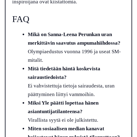
inspiroijana ovat kiistattomia.
FAQ
Mikä on Sanna-Leena Perunkan uran
merkittävin saavutus ampumahiihdossa?
Olympiaedustus vuonna 1996 ja useat SM-
mitalit.
Mitä tiedetään häntä koskevista
sairaustiedoista?
Ei vahvistettuja tietoja sairaudesta, uran
päättyminen liittyi vammoihin.
Miksi Yle päätti lopettaa hänen
asiantuntijatilanteensa?
Virallista syytä ei ole julkistettu.
Miten sosiaalisen median kanavat