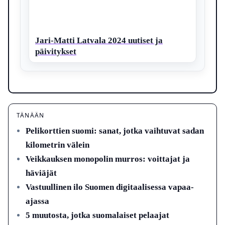
Jari-Matti Latvala 2024 uutiset ja
päivitykset
TÄNÄÄN
Pelikorttien suomi: sanat, jotka vaihtuvat sadan
kilometrin välein
Veikkauksen monopolin murros: voittajat ja
häviäjät
Vastuullinen ilo Suomen digitaalisessa vapaa-
ajassa
5 muutosta, jotka suomalaiset pelaajat