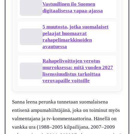
Vastuullinen ilo Suomen
digitaalisessa vapaa-ajassa
5 muutosta, jotka suomalaiset
pelaajat huomaavat
rahapelimarkkinoiden
avautuessa
Rahapelivoittojen verotus
murroksessa: mitä vuoden 2027
lisenssiuudistus tarkoittaa
verovapaille voitoille
Sanna leena perunka tunnetaan suomalaisena
entisenä ampumahiihtäjänä, joka on toiminut myös
valmentajana ja tv-kommentaattorina. Hänellä on
vankka ura (1988–2005 kilpailijana, 2007–2009