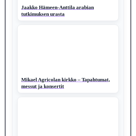
Jaakko Hämeen-Anttila arabian
tutkimuksen urasta
Mikael Agricolan kirkko – Tapahtumat,
messut ja konsertit