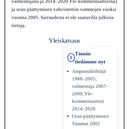
valmentajana ja 2014–2020 Yle-kommentaattorina)
ja uran päättyminen vahvistettiin vammojen vuoksi
vuonna 2005. Sairaudesta ei ole saatavilla julkisia
tietoja.
Yleiskatsaus
Tämän
1
tiedämme nyt
Ampumahiihtäjä
1988–2005,
valmentaja 2007–
2009, Yle-
kommentaattori
2014–2020
Uran päättyminen:
Vammat 2005