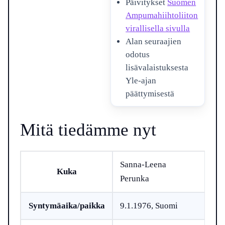
Päivitykset
Suomen
Ampumahiihtoliiton
virallisella sivulla
Alan seuraajien
odotus
lisävalaistuksesta
Yle-ajan
päättymisestä
Mitä tiedämme nyt
Sanna-Leena
Kuka
Perunka
Syntymäaika/paikka
9.1.1976, Suomi