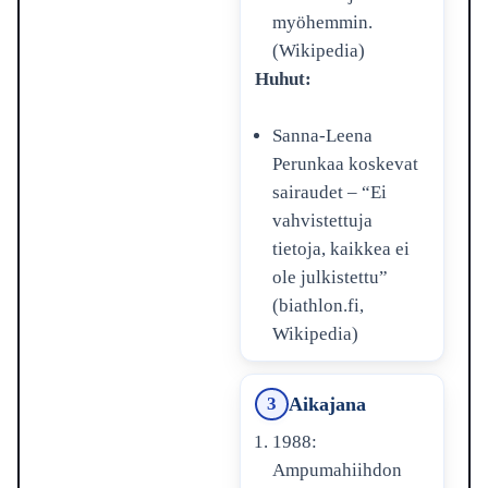
myöhemmin.
(Wikipedia)
Huhut:
Sanna-Leena
Perunkaa koskevat
sairaudet – “Ei
vahvistettuja
tietoja, kaikkea ei
ole julkistettu”
(biathlon.fi,
Wikipedia)
Aikajana
3
1988:
Ampumahiihdon