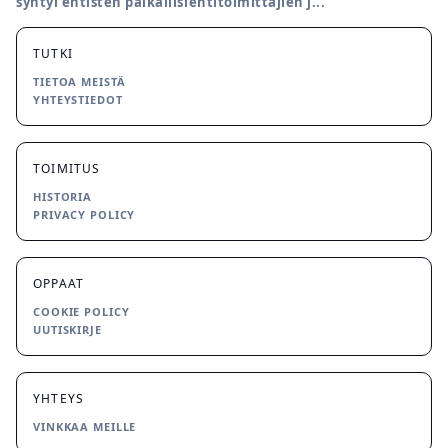
syntyi entisten paikallislehtitoimittajien j...
TUTKI
TIETOA MEISTÄ
YHTEYSTIEDOT
TOIMITUS
HISTORIA
PRIVACY POLICY
OPPAAT
COOKIE POLICY
UUTISKIRJE
YHTEYS
VINKKAA MEILLE