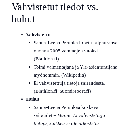
Vahvistetut tiedot vs.
huhut
Vahvistettu
Sanna-Leena Perunka lopetti kilpauransa
vuonna 2005 vammojen vuoksi.
(Biathlon.fi)
Toimi valmentajana ja Yle-asiantuntijana
myöhemmin. (Wikipedia)
Ei vahvistettuja tietoja sairaudesta.
(Biathlon.fi, Suomireport.fi)
Huhut
Sanna-Leena Perunkaa koskevat
sairaudet –
Maine: Ei vahvistettuja
tietoja, kaikkea ei ole julkistettu