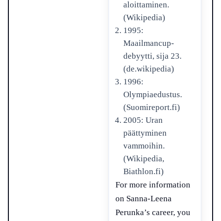
aloittaminen.
(Wikipedia)
1995:
Maailmancup-
debyytti, sija 23.
(de.wikipedia)
1996:
Olympiaedustus.
(Suomireport.fi)
2005: Uran
päättyminen
vammoihin.
(Wikipedia,
Biathlon.fi)
For more information
on Sanna-Leena
Perunka’s career, you