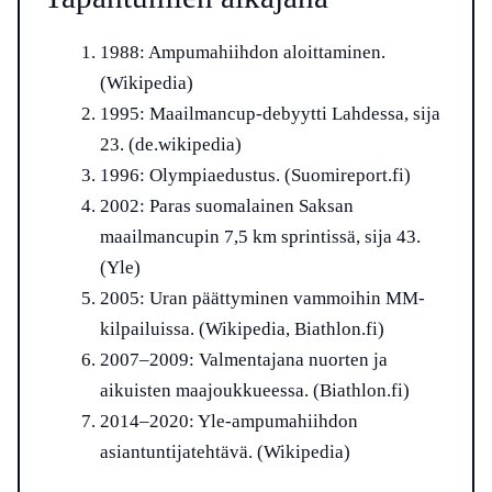
1988: Ampumahiihdon aloittaminen.
(Wikipedia)
1995: Maailmancup-debyytti Lahdessa, sija
23. (de.wikipedia)
1996: Olympiaedustus. (Suomireport.fi)
2002: Paras suomalainen Saksan
maailmancupin 7,5 km sprintissä, sija 43.
(Yle)
2005: Uran päättyminen vammoihin MM-
kilpailuissa. (Wikipedia, Biathlon.fi)
2007–2009: Valmentajana nuorten ja
aikuisten maajoukkueessa. (Biathlon.fi)
2014–2020: Yle-ampumahiihdon
asiantuntijatehtävä. (Wikipedia)