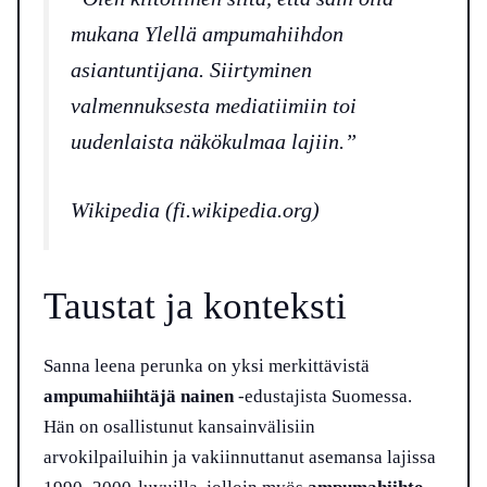
mukana Ylellä ampumahiihdon
asiantuntijana. Siirtyminen
valmennuksesta mediatiimiin toi
uudenlaista näkökulmaa lajiin.”
Wikipedia (fi.wikipedia.org)
Taustat ja konteksti
Sanna leena perunka on yksi merkittävistä
ampumahiihtäjä nainen
-edustajista Suomessa.
Hän on osallistunut kansainvälisiin
arvokilpailuihin ja vakiinnuttanut asemansa lajissa