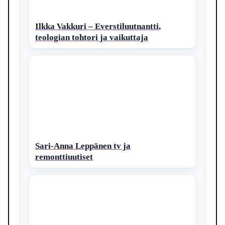
Ilkka Vakkuri – Everstiluutnantti,
teologian tohtori ja vaikuttaja
Sari-Anna Leppänen tv ja
remonttiuutiset