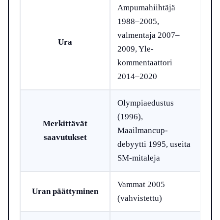
Ampumahiihtäjä
1988–2005,
valmentaja 2007–
Ura
2009, Yle-
kommentaattori
2014–2020
Olympiaedustus
(1996),
Merkittävät
Maailmancup-
saavutukset
debyytti 1995, useita
SM-mitaleja
Vammat 2005
Uran päättyminen
(vahvistettu)